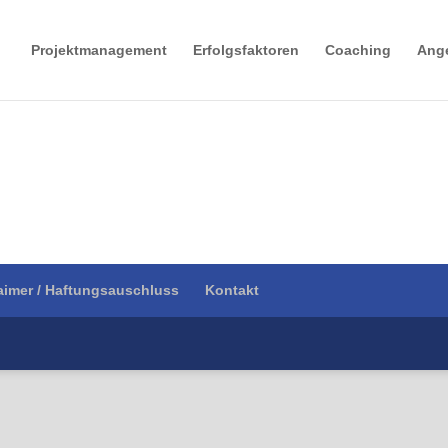
Projektmanagement
Erfolgsfaktoren
Coaching
Ang
aimer / Haftungsauschluss
Kontakt