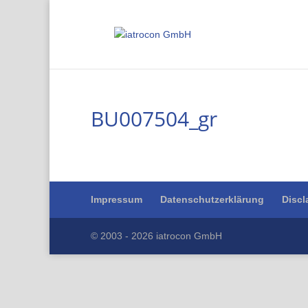
BU007504_gr
Impressum
Datenschutzerklärung
Discl
© 2003 - 2026 iatrocon GmbH