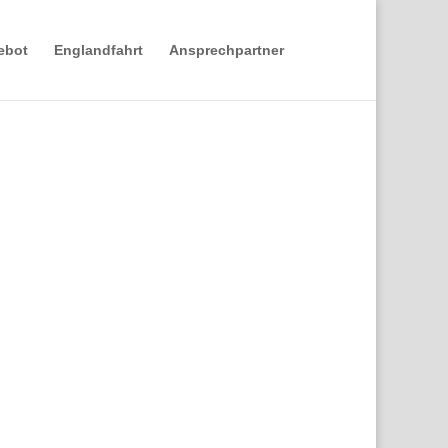
ebot
Englandfahrt
Ansprechpartner