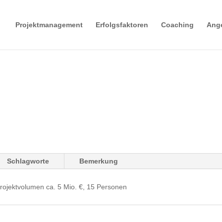
Projektmanagement
Erfolgsfaktoren
Coaching
Ang
Schlagworte
Bemerkung
rojektvolumen ca. 5 Mio. €, 15 Personen