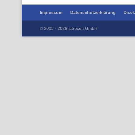
Impressum
Datenschutzerklärung
Discl
© 2003 - 2026 iatrocon GmbH