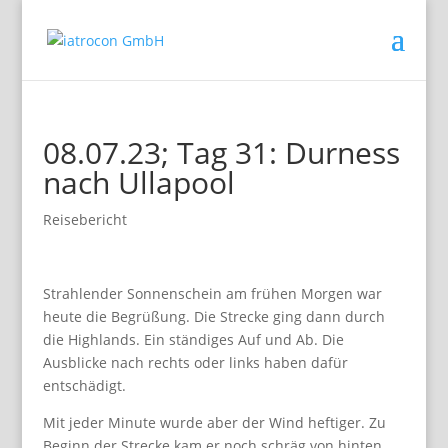
08.07.23; Tag 31: Durness
nach Ullapool
Reisebericht
Strahlender Sonnenschein am frühen Morgen war
heute die Begrüßung. Die Strecke ging dann durch
die Highlands. Ein ständiges Auf und Ab. Die
Ausblicke nach rechts oder links haben dafür
entschädigt.
Mit jeder Minute wurde aber der Wind heftiger. Zu
Beginn der Strecke kam er noch schräg von hinten.