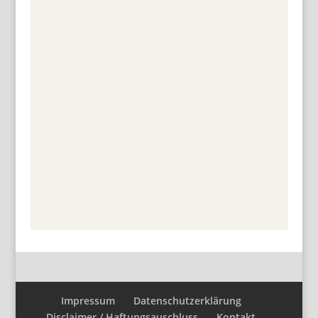
Impressum
Datenschutzerklärung
Disclaimer / Haftungsauschluss
Kontakt