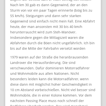
Nach km 30 gab es dann Gegenwind, der an den
Sturm von vor ein paar Tagen erinnerte (böig bis zu
55 km/h). Steigungen und dann sehr starken
Gegenwind sind einfach nicht mein Fall. Eine Abfahrt
heute, der man ansonsten mit 30 bis 40 km/h
herunterrauscht wird zum Steh-Manöver.
Insbesondere gegen die Mittagszeit waren die
Abfahrten durch die Böen nicht ungefährlich. Ich bin
bis auf die Mitte der Fahrbahn versetzt worden
1979 waren auf der Straße die heranbrausenden
Landrover die Herausforderung. Die sind
verschwunden. Dafür dominieren Motorradfahrer
und Wohnmobile aus allen Nationen. Nicht
besonders leiden kann die Motorradfahrer, wenn
diese dann mit möglichst hoher Geschwindigkeit in
10 cm Abstand vorbeischießen. Nicht viel besser sind
Wohnmobile, die in einer Kolone kommen. Vor dem
nächsten Passing Place muss noch schnell der